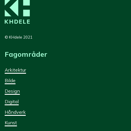
© KHdele 2021
Fagområder
Arkitektur
Bilde
Design
Digital
Håndverk
Kunst