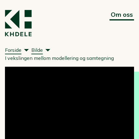
Om oss
Forside
Bilde
I vekslingen mellom modellering og samtegning