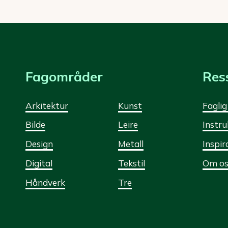
Fagområder
Res
Arkitektur
Kunst
Faglig
Bilde
Leire
Instru
Design
Metall
Inspir
Digital
Tekstil
Om os
Håndverk
Tre