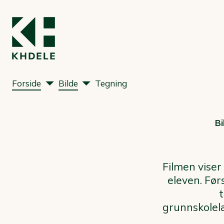
Forside
Bilde
Tegning
Bi
Filmen viser 
eleven. Fø
t
grunnskolelæ