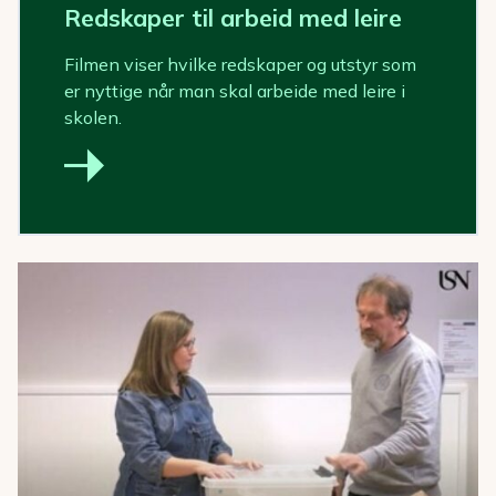
Redskaper til arbeid med leire
Filmen viser hvilke redskaper og utstyr som
er nyttige når man skal arbeide med leire i
skolen.