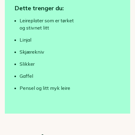
Dette trenger du:
Leireplater som er tørket
og stivnet litt
Linjal
Skjærekniv
Slikker
Gaffel
Pensel og litt myk leire