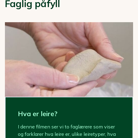
Faglig påfyll
Hva er leire?
I denne filmen ser vi to faglærere som viser
og forklarer hva leire er, ulike leiretyper, hva