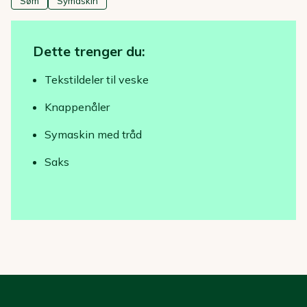
Søm
Symaskin
Dette trenger du:
Tekstildeler til veske
Knappenåler
Symaskin med tråd
Saks