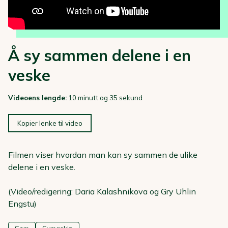
Å sy sammen delene i en
veske
Videoens lengde:
10 minutt og 35 sekund
Kopier lenke til video
Filmen viser hvordan man kan sy sammen de ulike
delene i en veske.
(Video/redigering: Daria Kalashnikova og Gry Uhlin
Engstu)