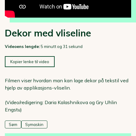
Dekor med vliseline
Videoens lengde:
5 minutt og 31 sekund
Kopier lenke til video
Filmen viser hvordan man kan lage dekor på tekstil ved
hjelp av applikasjons-vliselin.
(Video/redigering: Daria Kalashnikova og Gry Uhlin
Engstu)
Søm
Symaskin