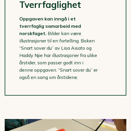
Tverrfaglighet
Oppgaven kan inngå i et
tverrfaglig samarbeid med
norskfaget.
Bilder kan være
illustrasjoner til en fortelling. Boken
“Snart sover du” av Lisa Aisato og
Haddy Njie har illustrasjoner fra ulike
årstider, som passer godt inn i
denne oppgaven. “Snart sover du” er
også en sang om årstidene.