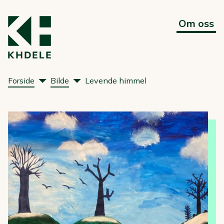
Om oss
Forside
Bilde
Levende himmel