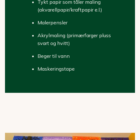
Tykt papir som tåler maling
(akvarellpapir/kraftpapir e.l.)
Malerpensler
Akrylmaling (primærfarger pluss
svart og hvitt)
Beger til vann
Maskeringstape