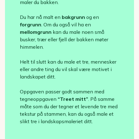
maler du bakken.
Du har nå malt en
bakgrunn
og en
forgrunn
. Om du også vil ha en
mellomgrunn
kan du male noen små
busker, trær eller fjell der bakken møter
himmelen.
Helt til slutt kan du male et tre, mennesker
eller andre ting du vil skal være motivet i
landskapet ditt.
Oppgaven passer godt sammen med
tegneoppgaven
“Treet mitt”
. På samme
måte som du der tegner et levende tre med
tekstur på stammen, kan du også male et
slikt tre i landskapsmaleriet ditt.