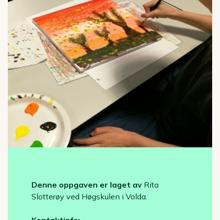
Denne oppgaven er laget av
Rita
Slotterøy ved Høgskulen i Volda.
Kontaktinfo: