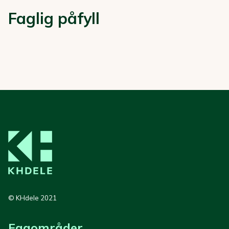
Faglig påfyll
© KHdele 2021
Fagområder