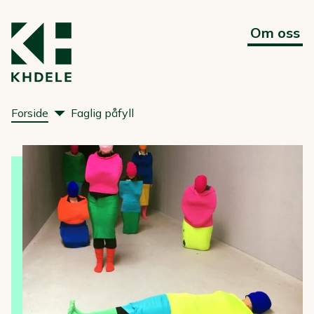
Om oss
Forside
Faglig påfyll