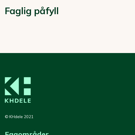
Faglig påfyll
© KHdele 2021
Fagområder