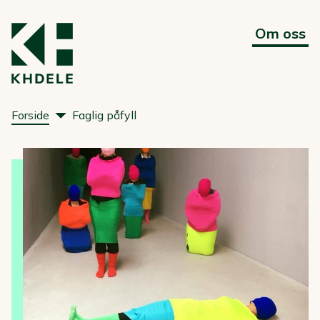
Om oss
Forside
Faglig påfyll