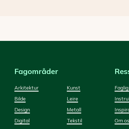
Fagområder
Res
Arkitektur
Kunst
Faglig
Bilde
Leire
Instru
Design
Metall
Inspir
Digital
Tekstil
Om os