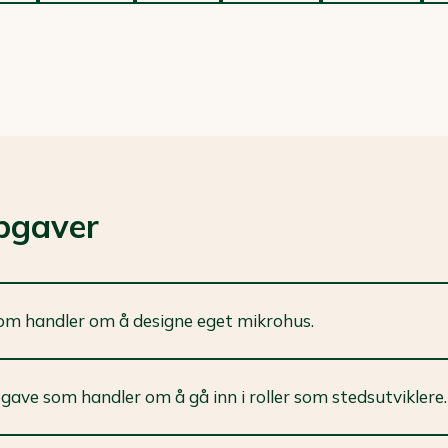
ppgaver
m handler om å designe eget mikrohus.
ave som handler om å gå inn i roller som stedsutviklere.