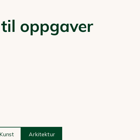
 til oppgaver
Kunst
Arkitektur